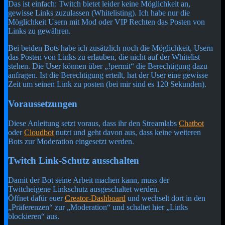
Das ist einfach: Twitch bietet leider keine Möglichkeit an,
gewisse Links zuzulassen (Whitelisting). Ich habe nur die
Möglichkeit Usern mit Mod oder VIP Rechten das Posten von
Links zu gewähren.
Bei beiden Bots habe ich zusätzlich noch die Möglichkeit, Usern
das Posten von Links zu erlauben, die nicht auf der Whitelist
stehen. Die User können über „!permit“ die Berechtigung dazu
anfragen. Ist die Berechtigung erteilt, hat der User eine gewisse
Zeit um seinen Link zu posten (bei mir sind es 120 Sekunden).
Voraussetzungen
Diese Anleitung setzt voraus, dass ihr den Streamlabs
Chatbot
oder
Cloudbot
nutzt und geht davon aus, dass keine weiteren
Bots zur Moderation eingesetzt werden.
Twitch Link-Schutz ausschalten
Damit der Bot seine Arbeit machen kann, muss der
Twitcheigene Linkschutz ausgeschaltet werden.
Öffnet dafür euer
Creator-Dashboard
und wechselt dort in den
„Präferenzen“ zur „Moderation“ und schaltet hier „Links
blockieren“ aus.