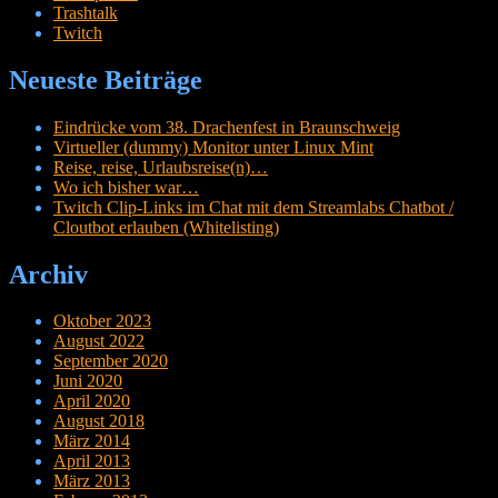
Trashtalk
Twitch
Neueste Beiträge
Eindrücke vom 38. Drachenfest in Braunschweig
Virtueller (dummy) Monitor unter Linux Mint
Reise, reise, Urlaubsreise(n)…
Wo ich bisher war…
Twitch Clip-Links im Chat mit dem Streamlabs Chatbot /
Cloutbot erlauben (Whitelisting)
Archiv
Oktober 2023
August 2022
September 2020
Juni 2020
April 2020
August 2018
März 2014
April 2013
März 2013