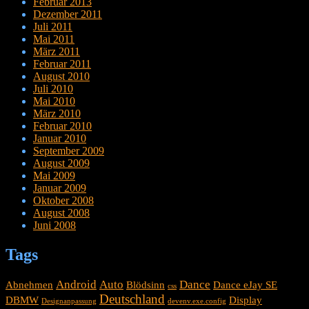
Februar 2013
Dezember 2011
Juli 2011
Mai 2011
März 2011
Februar 2011
August 2010
Juli 2010
Mai 2010
März 2010
Februar 2010
Januar 2010
September 2009
August 2009
Mai 2009
Januar 2009
Oktober 2008
August 2008
Juni 2008
Tags
Android
Auto
Dance
Abnehmen
Blödsinn
Dance eJay SE
css
Deutschland
DBMW
Display
Designanpassung
devenv.exe.config