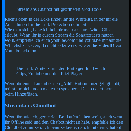
Streamlabs Chatbot mit geöffneten Mod Tools
Rechts oben in der Ecke findet ihr die Whitelist, in der ihr die
Ausnahmen für die Link Protection definiert.
Wie man sieht, habe ich bei mir mehr als nur Twitch Clips
erlaubt. Wenn ihr in eurem Stream die Songrequests nutzen
wollt, empfehle ich euch youtube.com und youtu.be mit auf die
Whitelist zu setzen, da nicht jeder weiß, wie er die VideoID von
Youtube bekommt.
Die Link Whitelist mit den Einträgen für Twitch
Clips, Youtube und den Prtzl Player
Wenn ihr einen Link über den „Add“ Button hinzugefügt habt,
müsst ihr nicht noch mal extra speichern. Das passiert bereits
beim Hinzufügen.
Streamlabs Cloudbot
Wenn ihr, wie ich, gerne den Bot laufen haben wollt, auch wenn
ihr Offline seid und den Chatbot nicht an habt, empfehle ich den
Cloudbot zu nutzen. Ich benutze beide, da ich mit dem Chatbot