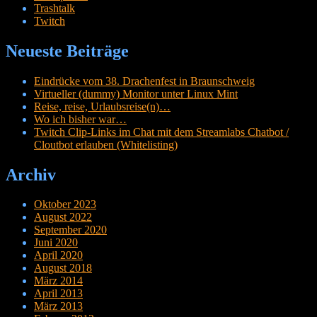
Trashtalk
Twitch
Neueste Beiträge
Eindrücke vom 38. Drachenfest in Braunschweig
Virtueller (dummy) Monitor unter Linux Mint
Reise, reise, Urlaubsreise(n)…
Wo ich bisher war…
Twitch Clip-Links im Chat mit dem Streamlabs Chatbot /
Cloutbot erlauben (Whitelisting)
Archiv
Oktober 2023
August 2022
September 2020
Juni 2020
April 2020
August 2018
März 2014
April 2013
März 2013