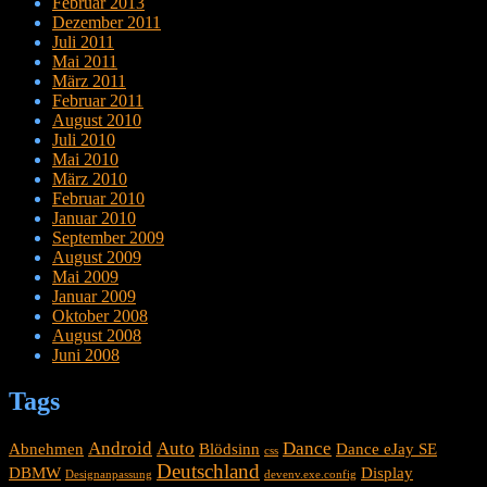
Februar 2013
Dezember 2011
Juli 2011
Mai 2011
März 2011
Februar 2011
August 2010
Juli 2010
Mai 2010
März 2010
Februar 2010
Januar 2010
September 2009
August 2009
Mai 2009
Januar 2009
Oktober 2008
August 2008
Juni 2008
Tags
Android
Auto
Dance
Abnehmen
Blödsinn
Dance eJay SE
css
Deutschland
DBMW
Display
Designanpassung
devenv.exe.config