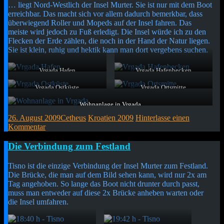
… liegt Nord-Westlich der Insel Murter. Sie ist nur mit dem Boot
erreichbar. Das macht sich vor allem dadurch bemerkbar, dass
überwiegend Roller und Mopeds auf der Insel fahren. Das
meiste wird jedoch zu Fuß erledigt. Die Insel würde ich zu den
Flecken der Erde zählen, die noch in der Hand der Natur liegen.
Sie ist klein, ruhig und hektik kann man dort vergebens suchen.
Vrgada Hafen
Vrgada Hafenbecken
Der Blick aus einer der
Der Blick aus dem Lokal
Lokalitäten am Hafen
richtung Süd-Osten
Vrgada Ostküste
Vrgada Ortsmitte
Ein Trampelpfad entlang der
Typisches Urlaubsfeeling.
Ostseite der Insel
Sommer, Palmen und
Wohnanlage in Vrgada
Sonnenschein.
Nicht alle Häuser sahen so weiß aus. Die meisten hatten eher eine
26. August 2009
Cetheus
Kroatien 2009
Hinterlasse einen
sandige Färbung.
Kommentar
Kurzmitteilung
Die Verbindung zum Festland
Tisno ist die einzige Verbindung der Insel Murter zum Festland.
Die Brücke, die man auf dem Bild sehen kann, wird nur 2x am
Tag angehoben. So lange das Boot nicht drunter durch passt,
muss man entweder auf diese 2x Brücke anheben warten oder
die Insel umfahren.