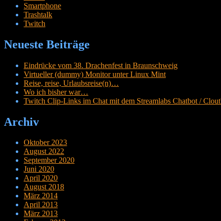
Smartphone
Trashtalk
Twitch
Neueste Beiträge
Eindrücke vom 38. Drachenfest in Braunschweig
Virtueller (dummy) Monitor unter Linux Mint
Reise, reise, Urlaubsreise(n)…
Wo ich bisher war…
Twitch Clip-Links im Chat mit dem Streamlabs Chatbot / Cloutb
Archiv
Oktober 2023
August 2022
September 2020
Juni 2020
April 2020
August 2018
März 2014
April 2013
März 2013