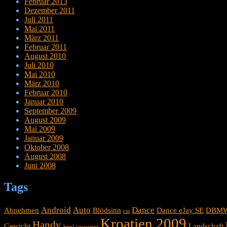
Februar 2013
Dezember 2011
Juli 2011
Mai 2011
März 2011
Februar 2011
August 2010
Juli 2010
Mai 2010
März 2010
Februar 2010
Januar 2010
September 2009
August 2009
Mai 2009
Januar 2009
Oktober 2008
August 2008
Juni 2008
Tags
Android
Auto
Dance
Abnehmen
Blödsinn
Dance eJay SE
DBM
css
Kroatien 2009
Handy
Gewicht
Landschaft
html
javascript