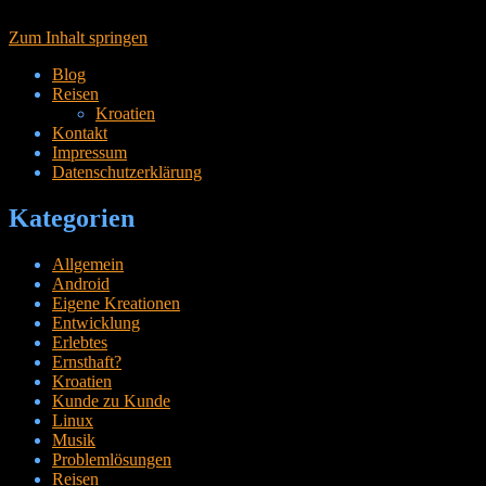
Zum Inhalt springen
Blog
Reisen
Kroatien
Kontakt
Impressum
Datenschutzerklärung
Kategorien
Allgemein
Android
Eigene Kreationen
Entwicklung
Erlebtes
Ernsthaft?
Kroatien
Kunde zu Kunde
Linux
Musik
Problemlösungen
Reisen