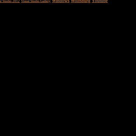
Windows
Wolfsburg
Youtube
al Studio 2012
Visual Studio Gallery