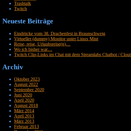
Trashtalk
Twitch
Neueste Beiträge
Eindrücke vom 38. Drachenfest in Braunschweig
Virtueller (dummy) Monitor unter Linux Mint
Reise, reise, Urlaubsreise(n)…
Wo ich bisher war…
Twitch Clip-Links im Chat mit dem Streamlabs Chatbot / Cloutb
Archiv
Oktober 2023
August 2022
September 2020
Juni 2020
April 2020
August 2018
März 2014
April 2013
März 2013
Februar 2013