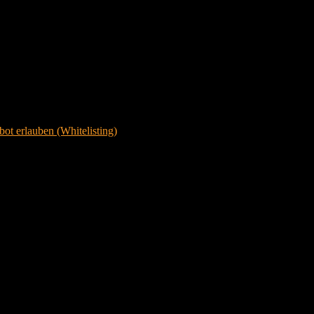
ot erlauben (Whitelisting)