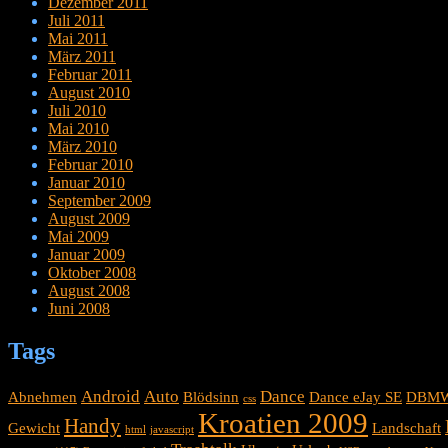
Dezember 2011
Juli 2011
Mai 2011
März 2011
Februar 2011
August 2010
Juli 2010
Mai 2010
März 2010
Februar 2010
Januar 2010
September 2009
August 2009
Mai 2009
Januar 2009
Oktober 2008
August 2008
Juni 2008
Tags
Android
Auto
Dance
Abnehmen
Blödsinn
Dance eJay SE
DBM
css
Kroatien 2009
Handy
Gewicht
Landschaft
html
javascript