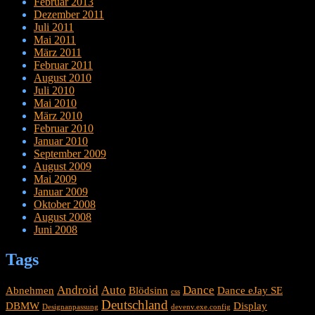
Februar 2013
Dezember 2011
Juli 2011
Mai 2011
März 2011
Februar 2011
August 2010
Juli 2010
Mai 2010
März 2010
Februar 2010
Januar 2010
September 2009
August 2009
Mai 2009
Januar 2009
Oktober 2008
August 2008
Juni 2008
Tags
Android
Auto
Dance
Abnehmen
Blödsinn
Dance eJay SE
css
Deutschland
DBMW
Display
Designanpassung
devenv.exe.config