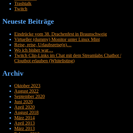
Trashtalk
Twitch
Neueste Beiträge
Eindrücke vom 38. Drachenfest in Braunschweig
Virtueller (dummy) Monitor unter Linux Mint
Reise, reise, Urlaubsreise(n)…
Wo ich bisher war…
Twitch Clip-Links im Chat mit dem Streamlabs Chatbot /
Cloutbot erlauben (Whitelisting)
Archiv
Oktober 2023
August 2022
September 2020
Juni 2020
April 2020
August 2018
März 2014
April 2013
März 2013