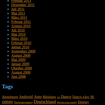
Februar 2013
Dezember 2011
Juli 2011
Mai 2011
März 2011
Februar 2011
August 2010
Juli 2010
Mai 2010
März 2010
Februar 2010
Januar 2010
September 2009
August 2009
Mai 2009
Januar 2009
Oktober 2008
August 2008
Juni 2008
Tags
Android
Auto
Dance
Abnehmen
Blödsinn
Dance eJay SE
css
Deutschland
DBMW
Display
Designanpassung
devenv.exe.config