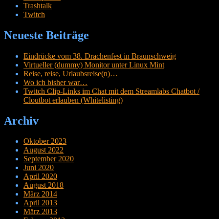
Trashtalk
Twitch
Neueste Beiträge
Eindrücke vom 38. Drachenfest in Braunschweig
Virtueller (dummy) Monitor unter Linux Mint
Reise, reise, Urlaubsreise(n)…
Wo ich bisher war…
Twitch Clip-Links im Chat mit dem Streamlabs Chatbot /
Cloutbot erlauben (Whitelisting)
Archiv
Oktober 2023
August 2022
September 2020
Juni 2020
April 2020
August 2018
März 2014
April 2013
März 2013