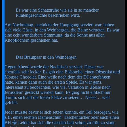
Es war eine Schatztruhe wie sie in so mancher
Piratengeschichte beschrieben wird.
Am Nachmittag, nachdem der Hauptgang serviert war, haben
sich viele Gäste, in den Weinbergen, die Beine vertreten. Es war
eine echt wunderbare Stimmung, da die Sonne aus allen
Knopflöchern geschienen hat.
Das Brautpaar in den Weinbergen
Gegen Abend wurde der Nachtisch serviert. Dieser war
ebenfalls sehr lecker. Es gab eine Eisbombe, einen Obstsalat und
Mousse Chocolat. Eine weile nach dem der DJ angefangen
hatte, kamen dann auch die ersten Spiele. Es war ganz
interessant zu beobachten, wie viel Variation in ‚Reise nach
Jerusalem‘ gesteckt werden kann. Es ging nicht einfach nur
darum, sich auf die freien Plätze zu setzen… Neeee… weit
gefehlt.
Jeder musste bevor er sich setzen konnte, ein Teil besorgen, wie
z.B. einen rechten Damenschuh, Taschentücher oder auch einen
BH 😀 Leider hat sich die Gesellschaft schon zu früh zu stark