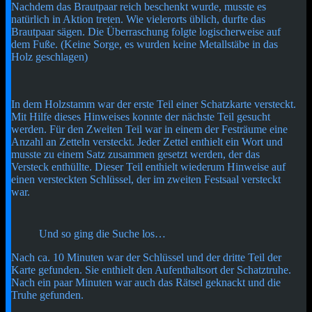
Nachdem das Brautpaar reich beschenkt wurde, musste es
natürlich in Aktion treten. Wie vielerorts üblich, durfte das
Brautpaar sägen. Die Überraschung folgte logischerweise auf
dem Fuße. (Keine Sorge, es wurden keine Metallstäbe in das
Holz geschlagen)
In dem Holzstamm war der erste Teil einer Schatzkarte versteckt.
Mit Hilfe dieses Hinweises konnte der nächste Teil gesucht
werden. Für den Zweiten Teil war in einem der Festräume eine
Anzahl an Zetteln versteckt. Jeder Zettel enthielt ein Wort und
musste zu einem Satz zusammen gesetzt werden, der das
Versteck enthüllte. Dieser Teil enthielt wiederum Hinweise auf
einen versteckten Schlüssel, der im zweiten Festsaal versteckt
war.
Und so ging die Suche los…
Nach ca. 10 Minuten war der Schlüssel und der dritte Teil der
Karte gefunden. Sie enthielt den Aufenthaltsort der Schatztruhe.
Nach ein paar Minuten war auch das Rätsel geknackt und die
Truhe gefunden.