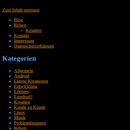
Zum Inhalt springen
Blog
Reisen
Kroatien
Kontakt
Impressum
Datenschutzerklärung
Kategorien
Allgemein
Android
Eigene Kreationen
Entwicklung
Erlebtes
Ernsthaft?
Kroatien
Kunde zu Kunde
Linux
Musik
Problemlösungen
Reisen