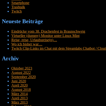
Smartphone
Trashtalk
Twitch
Neueste Beiträge
Eindrücke vom 38. Drachenfest in Braunschweig
Virtueller (dummy) Monitor unter Linux Mint
Reise, reise, Urlaubsreise(n)…
Wo ich bisher war…
Twitch Clip-Links im Chat mit dem Streamlabs Chatbot / Cloutb
Archiv
Oktober 2023
August 2022
September 2020
Juni 2020
April 2020
August 2018
März 2014
April 2013
März 2013