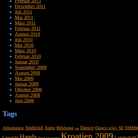
Februar 2013
Dezember 2011
Juli 2011
Mai 2011
März 2011
Februar 2011
August 2010
Juli 2010
Mai 2010
März 2010
Februar 2010
Januar 2010
September 2009
August 2009
Mai 2009
Januar 2009
Oktober 2008
August 2008
Juni 2008
Tags
Android
Auto
Dance
Abnehmen
Blödsinn
Dance eJay SE
DBM
css
Kroatien 2009
Handy
Gewicht
Landschaft
html
javascript