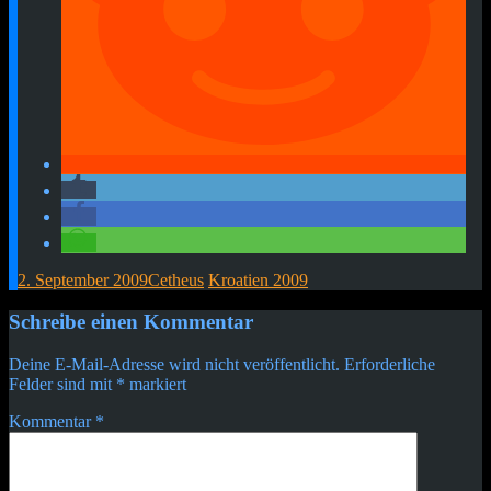
2. September 2009
Cetheus
Kroatien 2009
Beitragsnavigation
←
→
Schreibe einen Kommentar
Deine E-Mail-Adresse wird nicht veröffentlicht.
Erforderliche
Felder sind mit
*
markiert
Kommentar
*