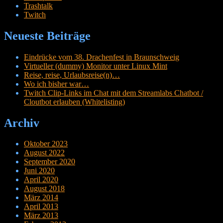
Trashtalk
Twitch
Neueste Beiträge
Eindrücke vom 38. Drachenfest in Braunschweig
Virtueller (dummy) Monitor unter Linux Mint
Reise, reise, Urlaubsreise(n)…
Wo ich bisher war…
Twitch Clip-Links im Chat mit dem Streamlabs Chatbot /
Cloutbot erlauben (Whitelisting)
Archiv
Oktober 2023
August 2022
September 2020
Juni 2020
April 2020
August 2018
März 2014
April 2013
März 2013