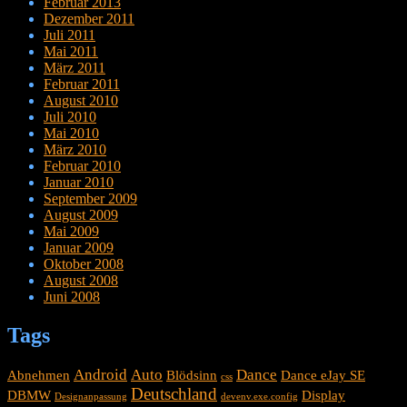
Februar 2013
Dezember 2011
Juli 2011
Mai 2011
März 2011
Februar 2011
August 2010
Juli 2010
Mai 2010
März 2010
Februar 2010
Januar 2010
September 2009
August 2009
Mai 2009
Januar 2009
Oktober 2008
August 2008
Juni 2008
Tags
Android
Auto
Dance
Abnehmen
Blödsinn
Dance eJay SE
css
Deutschland
DBMW
Display
Designanpassung
devenv.exe.config