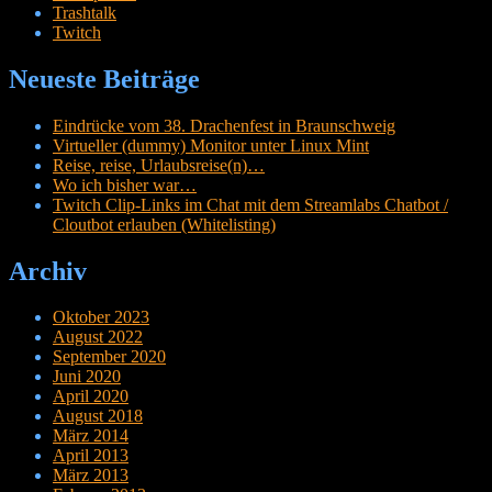
Trashtalk
Twitch
Neueste Beiträge
Eindrücke vom 38. Drachenfest in Braunschweig
Virtueller (dummy) Monitor unter Linux Mint
Reise, reise, Urlaubsreise(n)…
Wo ich bisher war…
Twitch Clip-Links im Chat mit dem Streamlabs Chatbot /
Cloutbot erlauben (Whitelisting)
Archiv
Oktober 2023
August 2022
September 2020
Juni 2020
April 2020
August 2018
März 2014
April 2013
März 2013