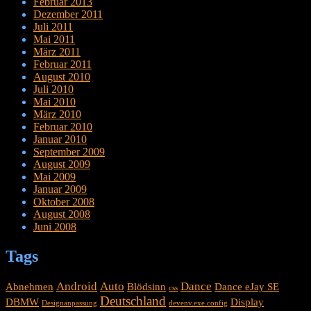
Februar 2013
Dezember 2011
Juli 2011
Mai 2011
März 2011
Februar 2011
August 2010
Juli 2010
Mai 2010
März 2010
Februar 2010
Januar 2010
September 2009
August 2009
Mai 2009
Januar 2009
Oktober 2008
August 2008
Juni 2008
Tags
Android
Auto
Dance
Abnehmen
Blödsinn
Dance eJay SE
css
Deutschland
DBMW
Display
Designanpassung
devenv.exe.config