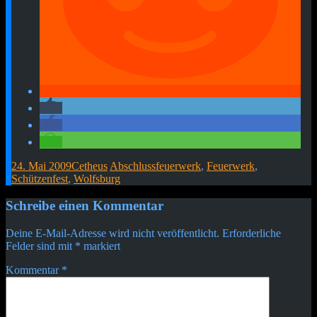
24. Mai 2009
Cetheus
Abschlussfeuerwerk
,
Feuerwerk
,
Schützenfest
,
Wolfsburg
Beitragsnavigation
←
→
Schreibe einen Kommentar
Deine E-Mail-Adresse wird nicht veröffentlicht.
Erforderliche
Felder sind mit
*
markiert
Kommentar
*