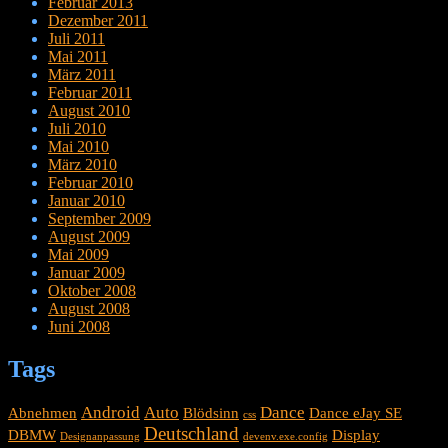
Februar 2013
Dezember 2011
Juli 2011
Mai 2011
März 2011
Februar 2011
August 2010
Juli 2010
Mai 2010
März 2010
Februar 2010
Januar 2010
September 2009
August 2009
Mai 2009
Januar 2009
Oktober 2008
August 2008
Juni 2008
Tags
Android
Auto
Dance
Abnehmen
Blödsinn
Dance eJay SE
css
Deutschland
DBMW
Display
Designanpassung
devenv.exe.config