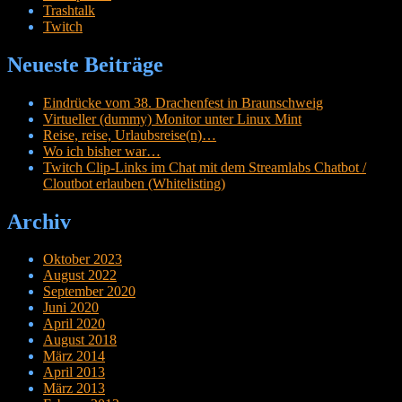
Trashtalk
Twitch
Neueste Beiträge
Eindrücke vom 38. Drachenfest in Braunschweig
Virtueller (dummy) Monitor unter Linux Mint
Reise, reise, Urlaubsreise(n)…
Wo ich bisher war…
Twitch Clip-Links im Chat mit dem Streamlabs Chatbot /
Cloutbot erlauben (Whitelisting)
Archiv
Oktober 2023
August 2022
September 2020
Juni 2020
April 2020
August 2018
März 2014
April 2013
März 2013