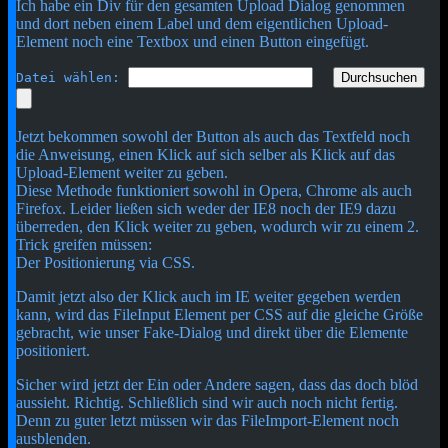
Ich habe ein Div für den gesamten Upload Dialog genommen
und dort neben einem Label und dem eigentlichen Upload-
Element noch eine Textbox und einen Button eingefügt.
Datei wählen:
Durchsuchen
Jetzt bekommen sowohl der Button als auch das Textfeld noch
die Anweisung, einen Klick auf sich selber als Klick auf das
Upload-Element weiter zu geben.
Diese Methode funktioniert sowohl in Opera, Chrome als auch
Firefox. Leider ließen sich weder der IE8 noch der IE9 dazu
überreden, den Klick weiter zu geben, wodurch wir zu einem 2.
Trick greifen müssen:
Der Positionierung via CSS.
Damit jetzt also der Klick auch im IE weiter gegeben werden
kann, wird das FileInput Element per CSS auf die gleiche Größe
gebracht, wie unser Fake-Dialog und direkt über die Elemente
positioniert.
Sicher wird jetzt der Ein oder Andere sagen, dass das doch blöd
aussieht. Richtig. Schließlich sind wir auch noch nicht fertig.
Denn zu guter letzt müssen wir das FileImport-Element noch
ausblenden.