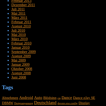
Februar 2013
Dezember 2011
Juli 2011
Mai 2011
März 2011
Februar 2011
August 2010
Juli 2010
Mai 2010
März 2010
Februar 2010
Januar 2010
September 2009
August 2009
Mai 2009
Januar 2009
Oktober 2008
August 2008
Juni 2008
Tags
Android
Auto
Dance
Abnehmen
Blödsinn
Dance eJay SE
css
Deutschland
DBMW
Display
Designanpassung
devenv.exe.config