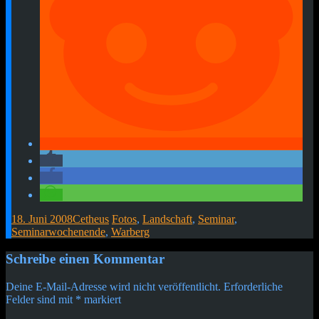
18. Juni 2008
Cetheus
Fotos
,
Landschaft
,
Seminar
,
Seminarwochenende
,
Warberg
Beitragsnavigation
←
→
Schreibe einen Kommentar
Deine E-Mail-Adresse wird nicht veröffentlicht.
Erforderliche
Felder sind mit
*
markiert