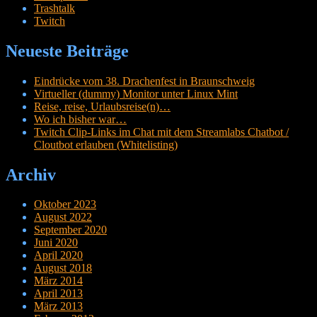
Trashtalk
Twitch
Neueste Beiträge
Eindrücke vom 38. Drachenfest in Braunschweig
Virtueller (dummy) Monitor unter Linux Mint
Reise, reise, Urlaubsreise(n)…
Wo ich bisher war…
Twitch Clip-Links im Chat mit dem Streamlabs Chatbot /
Cloutbot erlauben (Whitelisting)
Archiv
Oktober 2023
August 2022
September 2020
Juni 2020
April 2020
August 2018
März 2014
April 2013
März 2013