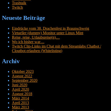
Trashtalk
Twitch
Neueste Beiträge
Eindrücke vom 38. Drachenfest in Braunschweig
Virtueller (dummy) Monitor unter Linux Mint
Reise, reise, Urlaubsreise(n)…
Wo ich bisher war…
Twitch Clip-Links im Chat mit dem Streamlabs Chatbot /
Cloutbot erlauben (Whitelisting)
Archiv
Oktober 2023
August 2022
September 2020
Juni 2020
April 2020
August 2018
März 2014
April 2013
März 2013