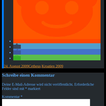
24. August 2009
Cetheus
Kroatien 2009
Beitragsnavigation
←
→
Schreibe einen Kommentar
Deine E-Mail-Adresse wird nicht veröffentlicht.
Erforderliche
Felder sind mit
*
markiert
Kommentar
*