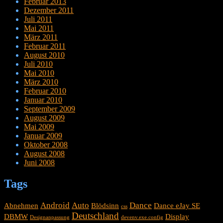
Februar 2013
Dezember 2011
Juli 2011
Mai 2011
März 2011
Februar 2011
August 2010
Juli 2010
Mai 2010
März 2010
Februar 2010
Januar 2010
September 2009
August 2009
Mai 2009
Januar 2009
Oktober 2008
August 2008
Juni 2008
Tags
Android
Auto
Dance
Abnehmen
Blödsinn
Dance eJay SE
css
Deutschland
DBMW
Display
Designanpassung
devenv.exe.config