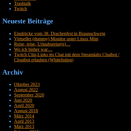
Trashtalk
Twitch
Neueste Beiträge
Eindrücke vom 38. Drachenfest in Braunschweig
Virtueller (dummy) Monitor unter Linux Mint
Reise, reise, Urlaubsreise(n)…
Wo ich bisher war…
Twitch Clip-Links im Chat mit dem Streamlabs Chatbot /
Cloutbot erlauben (Whitelisting)
Archiv
Oktober 2023
August 2022
September 2020
Juni 2020
April 2020
August 2018
März 2014
April 2013
März 2013