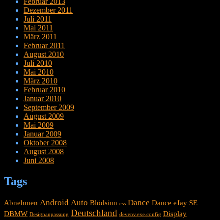
Februar 2013
Dezember 2011
Juli 2011
Mai 2011
März 2011
Februar 2011
August 2010
Juli 2010
Mai 2010
März 2010
Februar 2010
Januar 2010
September 2009
August 2009
Mai 2009
Januar 2009
Oktober 2008
August 2008
Juni 2008
Tags
Android
Auto
Dance
Abnehmen
Blödsinn
Dance eJay SE
css
Deutschland
DBMW
Display
Designanpassung
devenv.exe.config