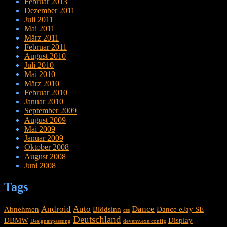
Februar 2013
Dezember 2011
Juli 2011
Mai 2011
März 2011
Februar 2011
August 2010
Juli 2010
Mai 2010
März 2010
Februar 2010
Januar 2010
September 2009
August 2009
Mai 2009
Januar 2009
Oktober 2008
August 2008
Juni 2008
Tags
Android
Auto
Dance
Abnehmen
Blödsinn
Dance eJay SE
css
Deutschland
DBMW
Display
Designanpassung
devenv.exe.config