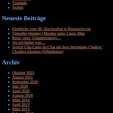
Trashtalk
Twitch
Neueste Beiträge
Eindrücke vom 38. Drachenfest in Braunschweig
Virtueller (dummy) Monitor unter Linux Mint
Reise, reise, Urlaubsreise(n)…
Wo ich bisher war…
Twitch Clip-Links im Chat mit dem Streamlabs Chatbot /
Cloutbot erlauben (Whitelisting)
Archiv
Oktober 2023
August 2022
September 2020
Juni 2020
April 2020
August 2018
März 2014
April 2013
März 2013