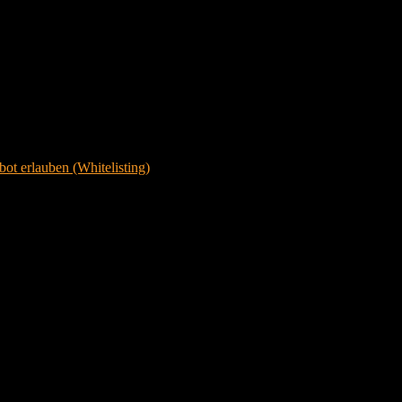
ot erlauben (Whitelisting)