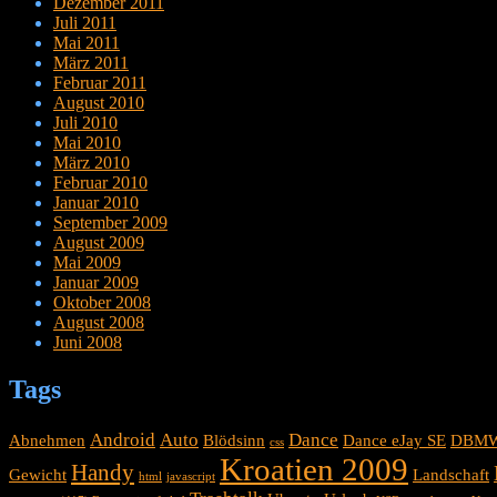
Dezember 2011
Juli 2011
Mai 2011
März 2011
Februar 2011
August 2010
Juli 2010
Mai 2010
März 2010
Februar 2010
Januar 2010
September 2009
August 2009
Mai 2009
Januar 2009
Oktober 2008
August 2008
Juni 2008
Tags
Android
Auto
Dance
Abnehmen
Blödsinn
Dance eJay SE
DBM
css
Kroatien 2009
Handy
Gewicht
Landschaft
html
javascript