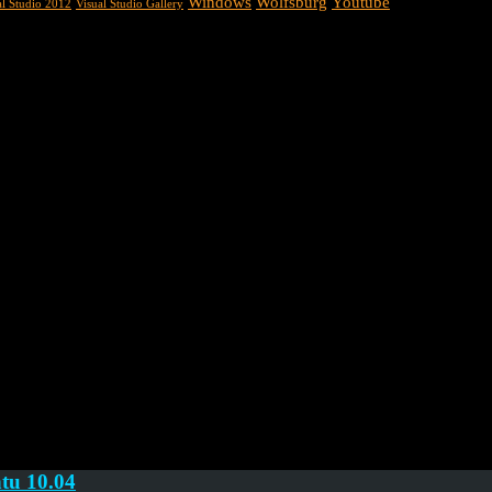
Windows
Wolfsburg
Youtube
al Studio 2012
Visual Studio Gallery
ntu 10.04