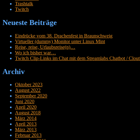
Trashtalk
Twitch
Neueste Beiträge
Eindrücke vom 38. Drachenfest in Braunschweig
Virtueller (dummy) Monitor unter Linux Mint
Reise, reise, Urlaubsreise(n)…
Wo ich bisher war…
Twitch Clip-Links im Chat mit dem Streamlabs Chatbot / Cloutb
Archiv
Oktober 2023
August 2022
September 2020
Juni 2020
April 2020
August 2018
März 2014
April 2013
März 2013
Februar 2013